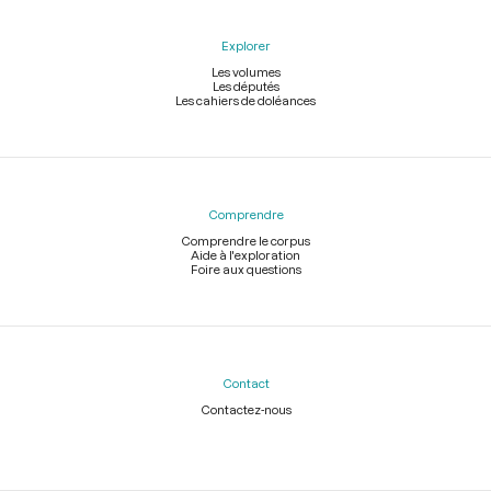
Explorer
Les volumes
Les députés
Les cahiers de doléances
Comprendre
Comprendre le corpus
Aide à l'exploration
Foire aux questions
Contact
Contactez-nous
Légal