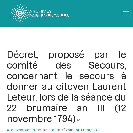
ARCHIVES
PARLEMENTAIRES
Fil
d'Ariane
Décret, proposé par le
comité des Secours,
concernant le secours à
donner au citoyen Laurent
Leteur, lors de la séance du
22 brumaire an III (12
novembre 1794)
Archives parlementaires de la Révolution Française