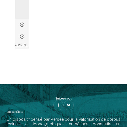
432 sur 802
• Page 420
Suivez-nous
Les perséides
Un dispositif pensé par Persée pour la valorisation de corpus
textuels et iconographiques numérisés construits en