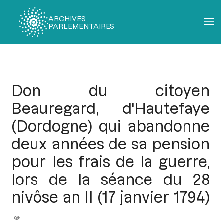
ARCHIVES
PARLEMENTAIRES
Fil
d'Ariane
Don du citoyen
Beauregard, d'Hautefaye
(Dordogne) qui abandonne
deux années de sa pension
pour les frais de la guerre,
lors de la séance du 28
nivôse an II (17 janvier 1794)