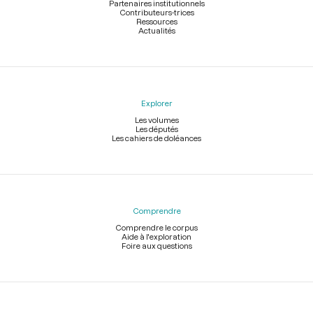
Partenaires institutionnels
Contributeurs-trices
Ressources
Actualités
Explorer
Les volumes
Les députés
Les cahiers de doléances
Comprendre
Comprendre le corpus
Aide à l'exploration
Foire aux questions