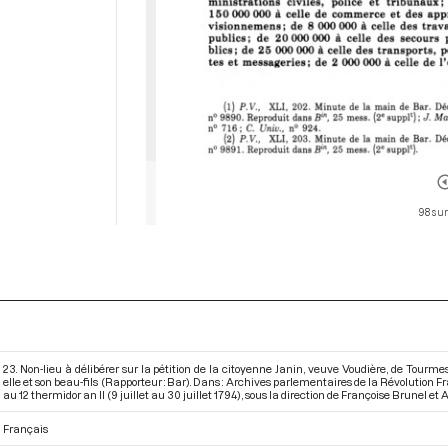
98 sur
23. Non-lieu à délibérer sur la pétition de la citoyenne Janin, veuve Voudière, de Tour
elle et son beau-fils (Rapporteur : Bar). Dans : Archives parlementaires de la Révolution
au 12 thermidor an II (9 juillet au 30 juillet 1794)
, sous la direction de Françoise Brunel et Al
Français