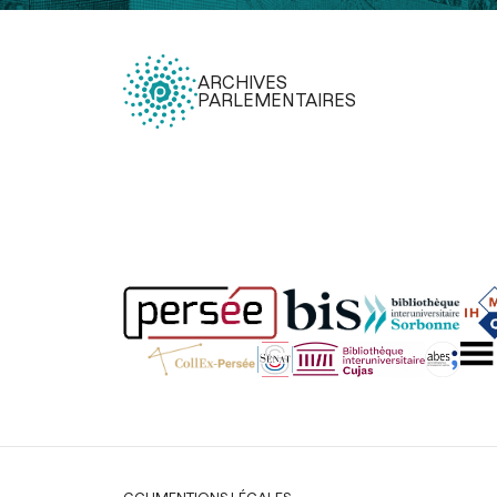
ARCHIVES
PARLEMENTAIRES
Légal
CGU
MENTIONS LÉGALES