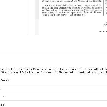
668 sur
Pétition de la commune de Saint-Fargeau. Dans : Archives parlementaires de la Révoluti
20 brumaire an II (29 octobre au 10 novembre 1793)
, sous la direction de Lodoïs Lataste et
Français
1
661
661