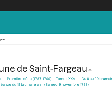
rgeau
une de Saint-Fargeau
se
Première série (1787-1799)
Tome LXXVIII - Du 8 au 20 brumair
éance du 19 brumaire an II (Samedi 9 novembre 1793)