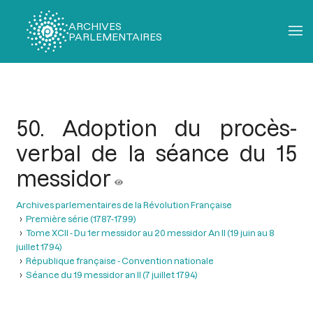
ARCHIVES
PARLEMENTAIRES
Fil
d'Ariane
50. Adoption du procès-
verbal de la séance du 15
messidor
Archives parlementaires de la Révolution Française
Première série (1787-1799)
Tome XCII - Du 1er messidor au 20 messidor An II (19 juin au 8
juillet 1794)
République française - Convention nationale
Séance du 19 messidor an II (7 juillet 1794)