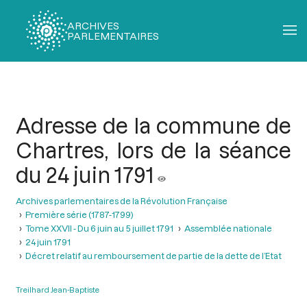
ARCHIVES
PARLEMENTAIRES
Fil
d'Ariane
Adresse de la commune de
Chartres, lors de la séance
du 24 juin 1791
Archives parlementaires de la Révolution Française
Première série (1787-1799)
Tome XXVII - Du 6 juin au 5 juillet 1791
Assemblée nationale
24 juin 1791
Décret relatif au remboursement de partie de la dette de l’Etat
Treilhard Jean-Baptiste