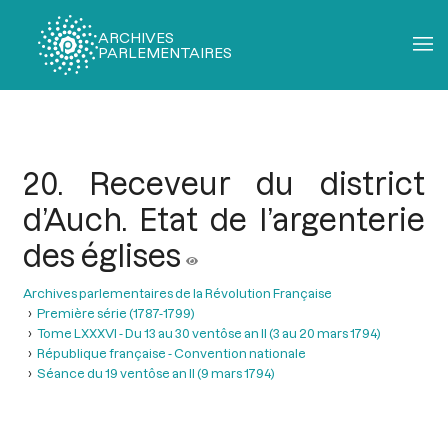
ARCHIVES
PARLEMENTAIRES
Fil
d'Ariane
20. Receveur du district
d’Auch. Etat de l’argenterie
des églises
Archives parlementaires de la Révolution Française
Première série (1787-1799)
Tome LXXXVI - Du 13 au 30 ventôse an II (3 au 20 mars 1794)
République française - Convention nationale
Séance du 19 ventôse an II (9 mars 1794)