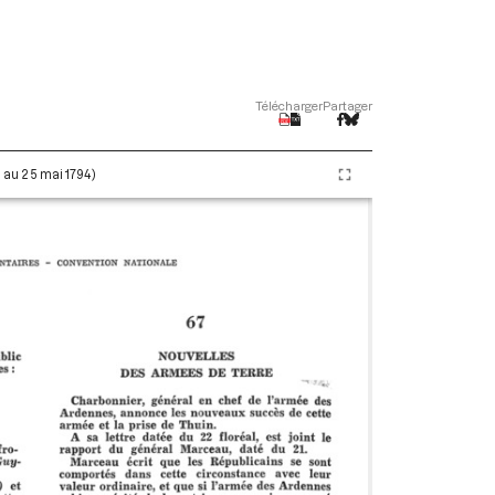
Télécharger
Partager
i au 25 mai 1794)