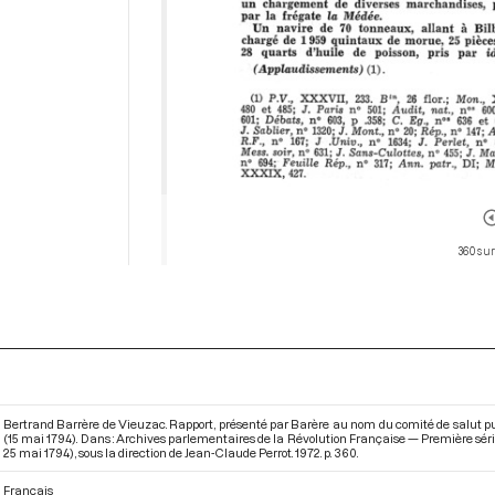
360 sur
Bertrand Barrère de Vieuzac. Rapport, présenté par Barère au nom du comité de salut public,
(15 mai 1794). Dans : Archives parlementaires de la Révolution Française — Première série
25 mai 1794)
, sous la direction de Jean-Claude Perrot. 1972. p. 360.
Français