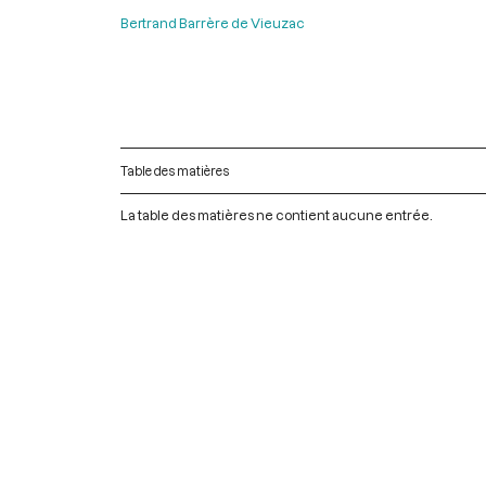
Bertrand Barrère de Vieuzac
Table des matières
La table des matières ne contient aucune entrée.