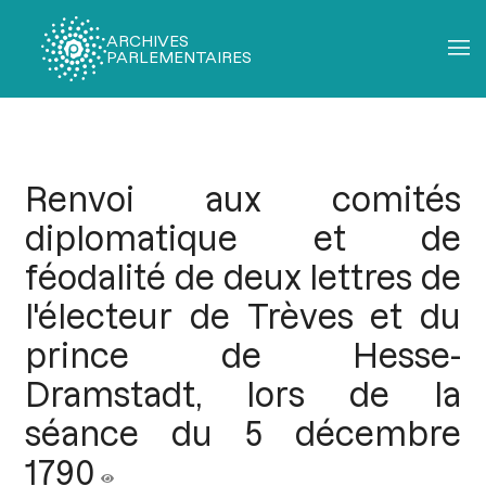
ARCHIVES
PARLEMENTAIRES
Fil
d'Ariane
Renvoi aux comités
diplomatique et de
féodalité de deux lettres de
l'électeur de Trèves et du
prince de Hesse-
Dramstadt, lors de la
séance du 5 décembre
1790