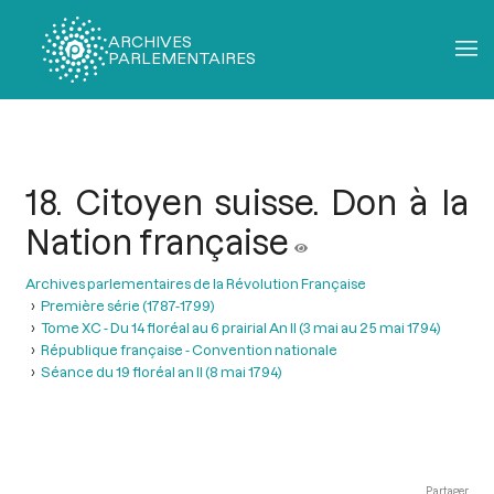
ARCHIVES
PARLEMENTAIRES
Fil
d'Ariane
18. Citoyen suisse. Don à la
Nation française
Archives parlementaires de la Révolution Française
Première série (1787-1799)
Tome XC - Du 14 floréal au 6 prairial An II (3 mai au 25 mai 1794)
République française - Convention nationale
Séance du 19 floréal an II (8 mai 1794)
Partager