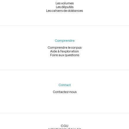
Les volumes
Les députés
Les cahiers de doléances
Comprendre
Comprendre le corpus
Aide à l'exploration
Foire aux questions
Contact
Contactez-nous
Légal
CGU