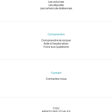
Les volumes
Les députés
Les cahiers de doléances
Comprendre
Comprendre le corpus
Aide à l'exploration
Foire aux questions
Contact
Contactez-nous
Légal
CGU
MENTIONS LÉGALES