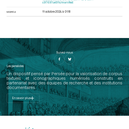
c97697ce511c/manifest
11 octobre 2024 à 01:18
MODIFIÉ LE
Suivez-nous
Les perséides
Un dispositif pensé par Persée pour la valorisation de corpus
textuels et iconographiques numérisés construits en
partenariat avec des équipes de recherche et des institutions
documentaires.
En savoir plus