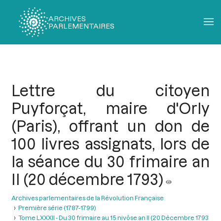
ARCHIVES
PARLEMENTAIRES
Fil
d'Ariane
Lettre du citoyen
Puyforçat, maire d'Orly
(Paris), offrant un don de
100 livres assignats, lors de
la séance du 30 frimaire an
II (20 décembre 1793)
Archives parlementaires de la Révolution Française
Première série (1787-1799)
Tome LXXXII - Du 30 frimaire au 15 nivôse an II (20 Décembre 1793