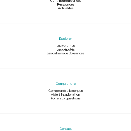
Contributeurs-trices
Ressources
Actualités
Explorer
Les volumes
Les députés
Les cahiers de doléances
Comprendre
Comprendre le corpus
Aide à l'exploration
Foire aux questions
Contact