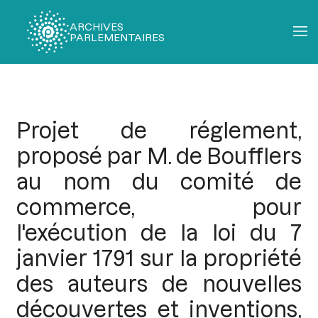
ARCHIVES
PARLEMENTAIRES
Fil
d'Ariane
Projet de réglement,
proposé par M. de Boufflers
au nom du comité de
commerce, pour
l'exécution de la loi du 7
janvier 1791 sur la propriété
des auteurs de nouvelles
découvertes et inventions,