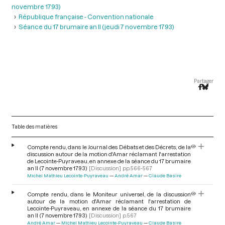
novembre 1793)
République française - Convention nationale
Séance du 17 brumaire an II (jeudi 7 novembre 1793)
Partager
Table des matières
Compte rendu, dans le Journal des Débats et des Décrets, de la
discussion autour de la motion d'Amar réclamant l'arrestation
de Lecointe-Puyraveau, en annexe de la séance du 17 brumaire
an II (7 novembre 1793)
[Discussion]
pp.566-567
Michel Mathieu Lecointe-Puyraveau
André Amar
Claude Basire
Compte rendu, dans le Moniteur universel, de la discussion
autour de la motion d'Amar réclamant l'arrestation de
Lecointe-Puyraveau, en annexe de la séance du 17 brumaire
an II (7 novembre 1793)
[Discussion]
p.567
André Amar
Michel Mathieu Lecointe-Puyraveau
Claude Basire