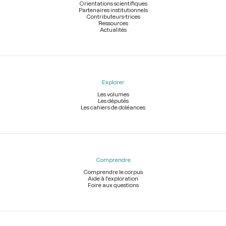
Orientations scientifiques
Partenaires institutionnels
Contributeurs-trices
Ressources
Actualités
Explorer
Les volumes
Les députés
Les cahiers de doléances
Comprendre
Comprendre le corpus
Aide à l'exploration
Foire aux questions