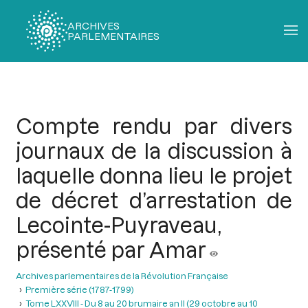
ARCHIVES
PARLEMENTAIRES
Fil
d'Ariane
Compte rendu par divers
journaux de la discussion à
laquelle donna lieu le projet
de décret d’arrestation de
Lecointe-Puyraveau,
présenté par Amar
Archives parlementaires de la Révolution Française
Première série (1787-1799)
Tome LXXVIII - Du 8 au 20 brumaire an II (29 octobre au 10