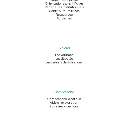
Orientations scientifiques
Partenaires institutionnels
Contributeurs-trices
Ressources
Actualités
Explorer
Les volumes
Les députés
Les cahiers de doléances
Comprendre
Comprendre le corpus
Aide à l'exploration
Foire aux questions