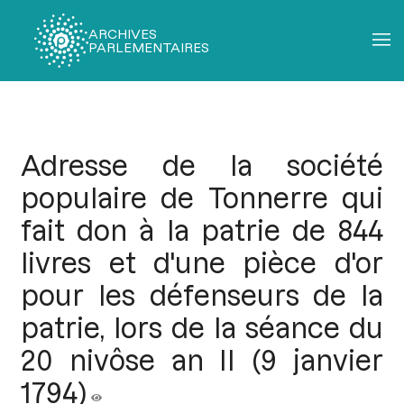
ARCHIVES
PARLEMENTAIRES
Fil
d'Ariane
Adresse de la société
populaire de Tonnerre qui
fait don à la patrie de 844
livres et d'une pièce d'or
pour les défenseurs de la
patrie, lors de la séance du
20 nivôse an II (9 janvier
1794)