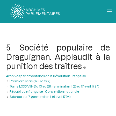
ARCHIVES
PARLEMENTAIRES
Fil
d'Ariane
5. Société populaire de
Draguignan. Applaudit à la
punition des traîtres
Archives parlementaires de la Révolution Française
Première série (1787-1799)
Tome LXXXVIII - Du 13 au 28 germinal an II (2 au 17 avril 1794)
République française - Convention nationale
Séance du 17 germinal an II (6 avril 1794)