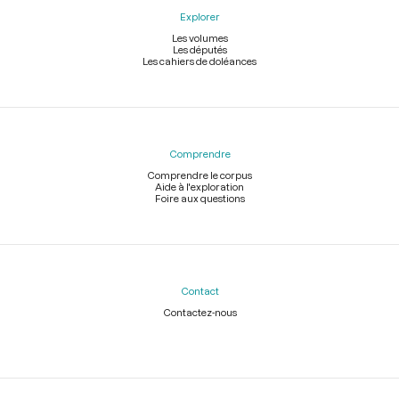
Explorer
Les volumes
Les députés
Les cahiers de doléances
Comprendre
Comprendre le corpus
Aide à l'exploration
Foire aux questions
Contact
Contactez-nous
Légal