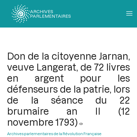
ARCHIVES
PARLEMENTAIRES
Fil
d'Ariane
Don de la citoyenne Jarnan,
veuve Langerat, de 72 livres
en argent pour les
défenseurs de la patrie, lors
de la séance du 22
brumaire an II (12
novembre 1793)
Archives parlementaires de la Révolution Française