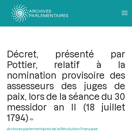
ARCHIVES
PARLEMENTAIRES
Fil
d'Ariane
Décret, présenté par
Pottier, relatif à la
nomination provisoire des
assesseurs des juges de
paix, lors de la séance du 30
messidor an II (18 juillet
1794)
Archives parlementaires de la Révolution Française