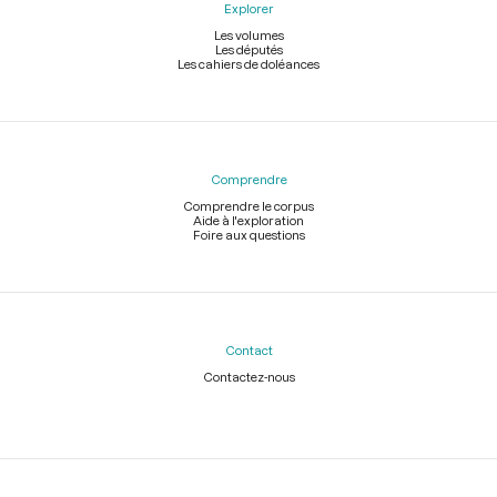
Explorer
Les volumes
Les députés
Les cahiers de doléances
Comprendre
Comprendre le corpus
Aide à l'exploration
Foire aux questions
Contact
Contactez-nous
Légal