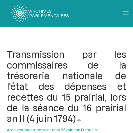
ARCHIVES
PARLEMENTAIRES
Fil
d'Ariane
Transmission par les
commissaires de la
trésorerie nationale de
l'état des dépenses et
recettes du 15 prairial, lors
de la séance du 16 prairial
an II (4 juin 1794)
Archives parlementaires de la Révolution Française