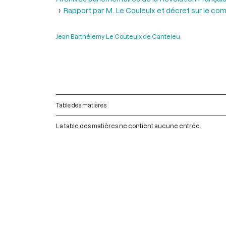
Rapport par M. Le Couleulx et décret sur le co
Jean Barthélemy Le Couteulx de Canteleu
Table des matières
La table des matières ne contient aucune entrée.