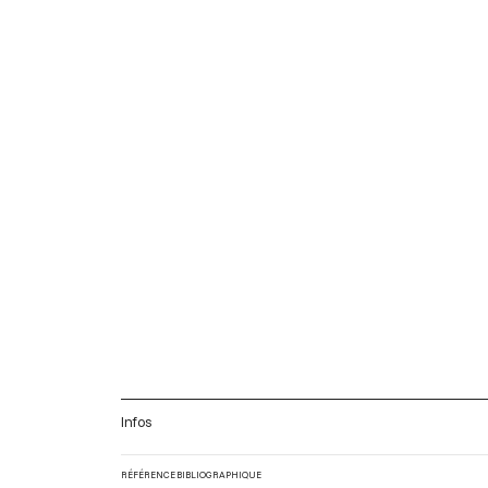
Infos
RÉFÉRENCE BIBLIOGRAPHIQUE