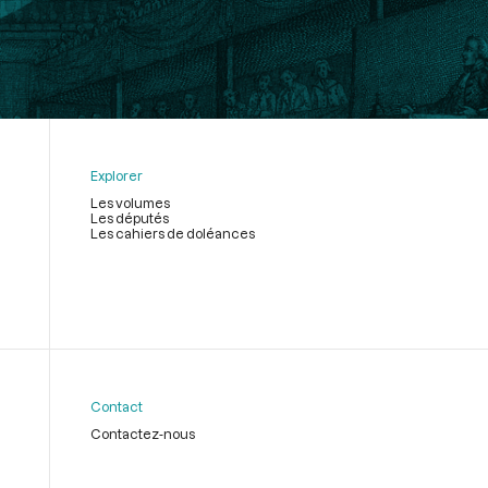
Explorer
Les volumes
Les députés
Les cahiers de doléances
Contact
Contactez-nous