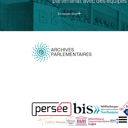
partenariat avec des équipes 
En savoir plus
ARCHIVES
PARLEMENTAIRES