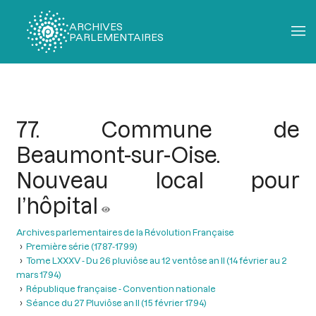
ARCHIVES
PARLEMENTAIRES
Fil
d'Ariane
77. Commune de
Beaumont-sur-Oise.
Nouveau local pour
l’hôpital
Archives parlementaires de la Révolution Française
Première série (1787-1799)
Tome LXXXV - Du 26 pluviôse au 12 ventôse an II (14 février au 2
mars 1794)
République française - Convention nationale
Séance du 27 Pluviôse an II (15 février 1794)