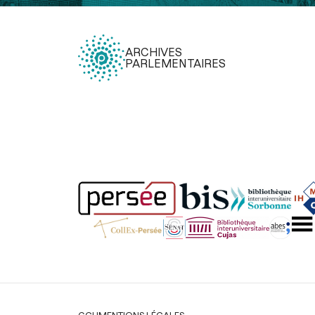
ARCHIVES
PARLEMENTAIRES
Légal
CGU
MENTIONS LÉGALES