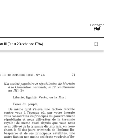
Partager
 III (9 au 23 octobre 1794)