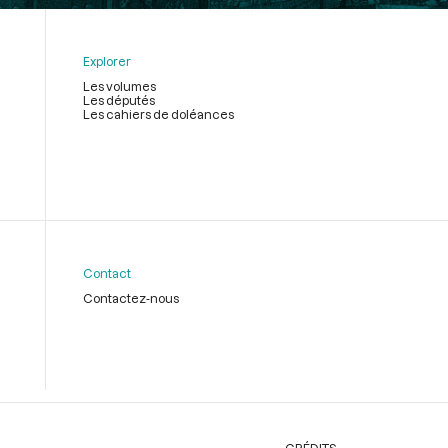
Explorer
Les volumes
Les députés
Les cahiers de doléances
Contact
Contactez-nous
CRÉDITS