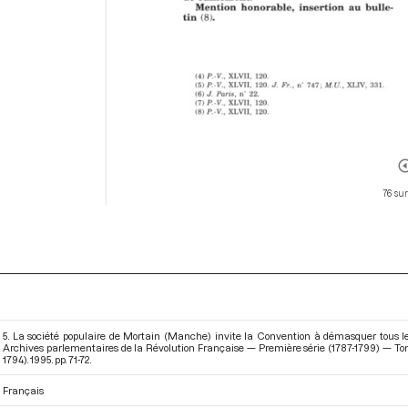
76 su
5. La société populaire de Mortain (Manche) invite la Convention à démasquer tous les t
Archives parlementaires de la Révolution Française — Première série (1787-1799) — To
1794)
. 1995. pp. 71-72.
Français