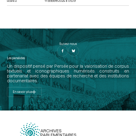
11 octobre 2024 à 05:39
MODIFIÉ LE
Suivez-nous
Les perséides
Un dispositif pensé par Persée pour la valorisation de corpus
textuels et iconographiques numérisés construits en
partenariat avec des équipes de recherche et des institutions
documentaires.
En savoir plus
ARCHIVES
PARLEMENTAIRES