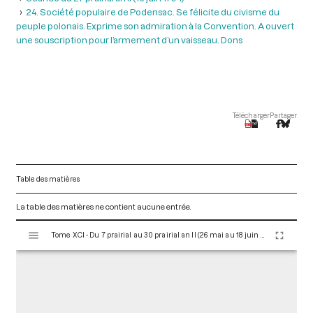
24. Société populaire de Podensac. Se félicite du civisme du
peuple polonais. Exprime son admiration à la Convention. A ouvert
une souscription pour l’armement d’un vaisseau. Dons
Télécharger
Partager
Table des matières
La table des matières ne contient aucune entrée.
V
Tome XCI - Du 7 prairial au 30 prairial an II (26 mai au 18 juin 1794)
i
s
u
a
l
i