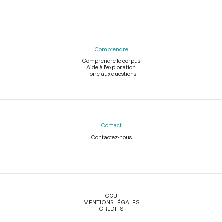
Comprendre
Comprendre le corpus
Aide à l'exploration
Foire aux questions
Contact
Contactez-nous
Légal
CGU
MENTIONS LÉGALES
CRÉDITS