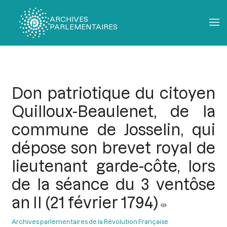
ARCHIVES
PARLEMENTAIRES
Fil
d'Ariane
Don patriotique du citoyen
Quilloux-Beaulenet, de la
commune de Josselin, qui
dépose son brevet royal de
lieutenant garde-côte, lors
de la séance du 3 ventôse
an II (21 février 1794)
Archives parlementaires de la Révolution Française