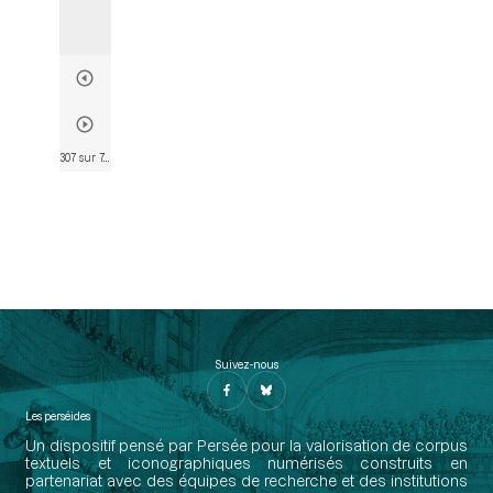
307 sur 746
• Page 305
Suivez-nous
Les perséides
Un dispositif pensé par Persée pour la valorisation de corpus
textuels et iconographiques numérisés construits en
partenariat avec des équipes de recherche et des institutions