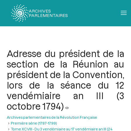
ARCHIVES
PARLEMENTAIRES
Fil
d'Ariane
Adresse du président de la
section de la Réunion au
président de la Convention,
lors de la séance du 12
vendémiaire an III (3
octobre 1794)
Archives parlementaires de la Révolution Française
Première série (1787-1799)
Tome XCVIII - Du 3 vendémiaire au 17 vendémiaire an III (24