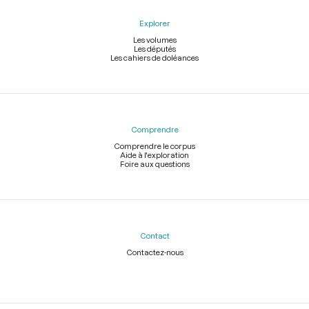
Explorer
Les volumes
Les députés
Les cahiers de doléances
Comprendre
Comprendre le corpus
Aide à l'exploration
Foire aux questions
Contact
Contactez-nous
Légal