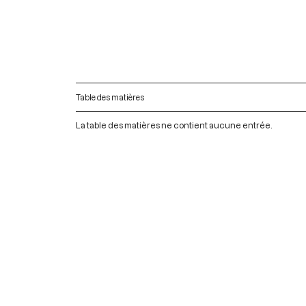
Table des matières
La table des matières ne contient aucune entrée.