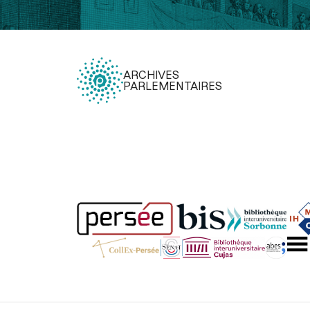
ARCHIVES
PARLEMENTAIRES
Légal