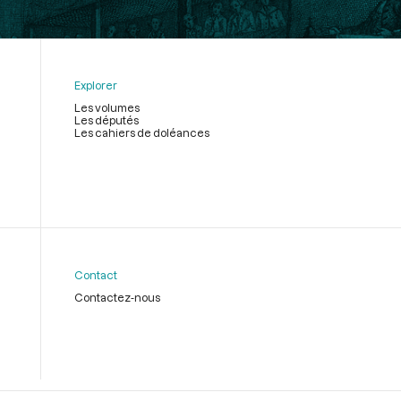
Explorer
Les volumes
Les députés
Les cahiers de doléances
Contact
Contactez-nous