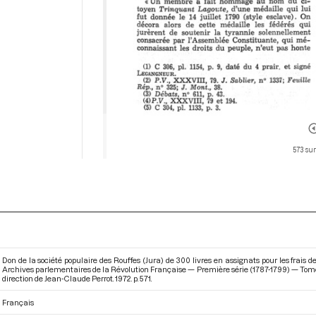
573 sur
Don de la société populaire des Rouffes (Jura) de 300 livres en assignats pour les frais de 
Archives parlementaires de la Révolution Française — Première série (1787-1799) — Tome X
direction de Jean-Claude Perrot. 1972. p. 571.
Français