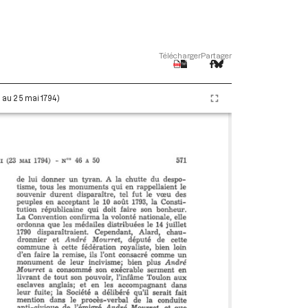
Télécharger
Partager
i au 25 mai 1794)