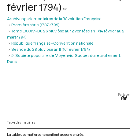
février 1794)
Archives parlementaires de la Révolution Française
Première série (1787-1799)
Tome LXXXV - Du 26 pluviôse au 12 ventôse an II (14 février au 2
mars 1794)
République française - Convention nationale
Séance du 28 pluviôse an II (16 février 1794)
9. Société populaire de Moyenvic. Succès du recrutement.
Dons
Partager
Table des matières
La table des matières ne contient aucune entrée.