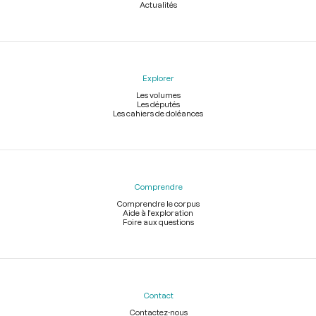
Actualités
Explorer
Les volumes
Les députés
Les cahiers de doléances
Comprendre
Comprendre le corpus
Aide à l'exploration
Foire aux questions
Contact
Contactez-nous