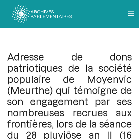
ARCHIVES
PARLEMENTAIRES
Fil
d'Ariane
Adresse de dons
patriotiques de la société
populaire de Moyenvic
(Meurthe) qui témoigne de
son engagement par ses
nombreuses recrues aux
frontières, lors de la séance
du 28 pluviôse an II (16