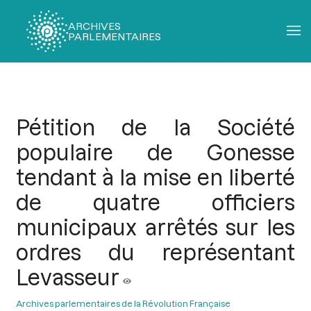
ARCHIVES
PARLEMENTAIRES
Fil
d'Ariane
Pétition de la Société
populaire de Gonesse
tendant à la mise en liberté
de quatre officiers
municipaux arrêtés sur les
ordres du représentant
Levasseur
Archives parlementaires de la Révolution Française