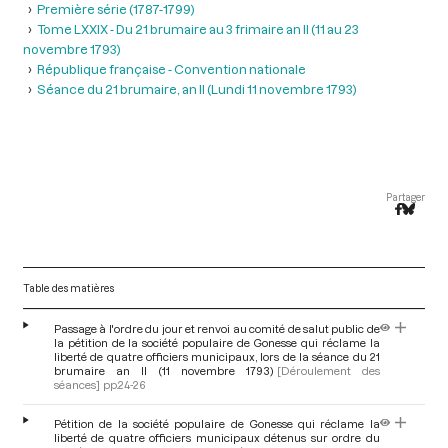
Première série (1787-1799)
Tome LXXIX - Du 21 brumaire au 3 frimaire an II (11 au 23
novembre 1793)
République française - Convention nationale
Séance du 21 brumaire, an II (Lundi 11 novembre 1793)
Partager
Table des matières
Passage à l'ordre du jour et renvoi au comité de salut public de
la pétition de la société populaire de Gonesse qui réclame la
liberté de quatre officiers municipaux, lors de la séance du 21
brumaire an II (11 novembre 1793)
[Déroulement des
séances]
pp.24-26
Pétition de la société populaire de Gonesse qui réclame la
liberté de quatre officiers municipaux détenus sur ordre du