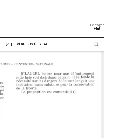
Partager
I (31 juillet au 12 août 1794)