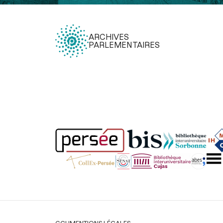
ARCHIVES
PARLEMENTAIRES
Légal
CGU
MENTIONS LÉGALES