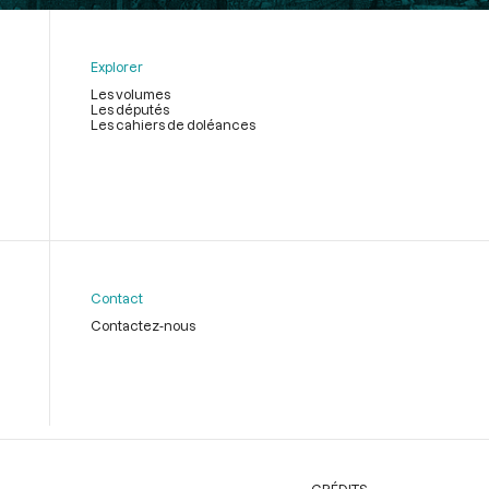
Explorer
Les volumes
Les députés
Les cahiers de doléances
Contact
Contactez-nous
CRÉDITS