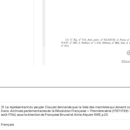
22 sur
31. Le représentant du peuple Clauzel demande que la liste des membres qui doivent co
Dans : Archives parlementaires de la Révolution Française — Première série (1787-1799) —
août 1794)
, sous la direction de Françoise Brunel et Aline Alquier. 1985. p. 20.
Français