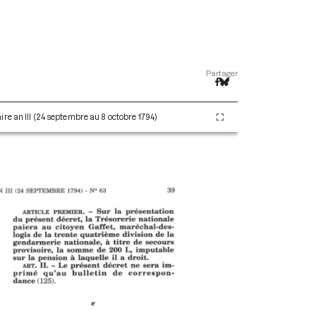
Partager
re an III (24 septembre au 8 octobre 1794)