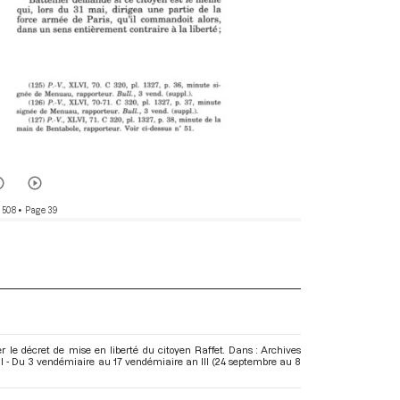
 508
• Page 39
r le décret de mise en liberté du citoyen Raffet. Dans : Archives
I - Du 3 vendémiaire au 17 vendémiaire an III (24 septembre au 8