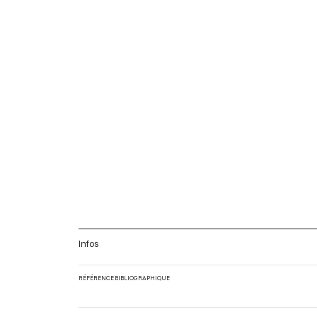
Infos
RÉFÉRENCE BIBLIOGRAPHIQUE