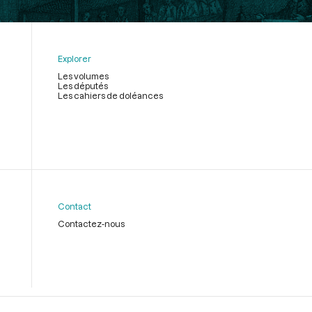
Explorer
Les volumes
Les députés
Les cahiers de doléances
Contact
Contactez-nous