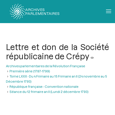
ARCHIVES
PARLEMENTAIRES
Fil
d'Ariane
Lettre et don de la Société
républicaine de Crépy
Archives parlementaires de la Révolution Française
Première série (1787-1799)
Tome LXXX - Du 4 Frimaire au 15 Frimaire an II (24 novembre au 5
Décembre 1793)
République française - Convention nationale
Séance du 12 frimaire an II (Lundi 2 décembre 1793)