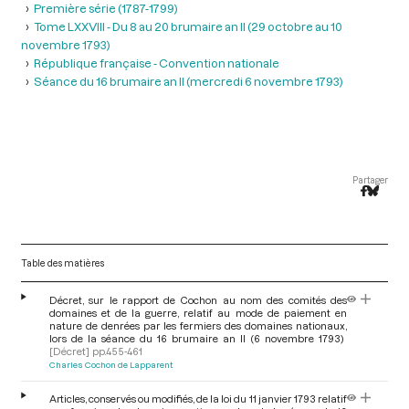
Première série (1787-1799)
Tome LXXVIII - Du 8 au 20 brumaire an II (29 octobre au 10
novembre 1793)
République française - Convention nationale
Séance du 16 brumaire an II (mercredi 6 novembre 1793)
Partager
Table des matières
Décret, sur le rapport de Cochon au nom des comités des
domaines et de la guerre, relatif au mode de paiement en
nature de denrées par les fermiers des domaines nationaux,
lors de la séance du 16 brumaire an II (6 novembre 1793)
[Décret]
pp.455-461
Charles Cochon de Lapparent
Articles, conservés ou modifiés, de la loi du 11 janvier 1793 relatif