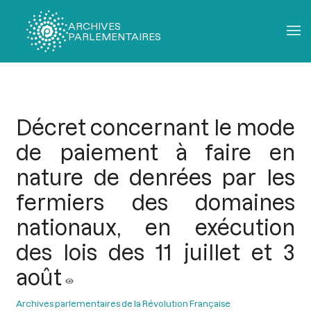
ARCHIVES
PARLEMENTAIRES
Fil
d'Ariane
Décret concernant le mode
de paiement à faire en
nature de denrées par les
fermiers des domaines
nationaux, en exécution
des lois des 11 juillet et 3
août
Archives parlementaires de la Révolution Française