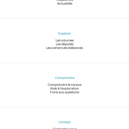
Actualités
Explorer
Les volumes
Les députés
Les cahiers de doléances
Comprendre
Comprendre le corpus
Aide à l'exploration
Foire aux questions
Contact
Contactez-nous