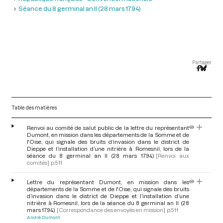
Séance du 8 germinal an II (28 mars 1794)
Partager
Table des matières
Renvoi au comité de salut public de la lettre du représentant
Dumont, en mission dans les départements de la Somme et de
l'Oise, qui signale des bruits d’invasion dans le district de
Dieppe et l’installation d’une nitrière à Romesnil, lors de la
séance du 8 germinal an II (28 mars 1794)
[Renvoi aux
comités]
p.511
Lettre du représentant Dumont, en mission dans les
départements de la Somme et de l'Oise, qui signale des bruits
d’invasion dans le district de Dieppe et l’installation d’une
nitrière à Romesnil, lors de la séance du 8 germinal an II (28
mars 1794)
[Correspondance des envoyés en mission]
p.511
André Dumont