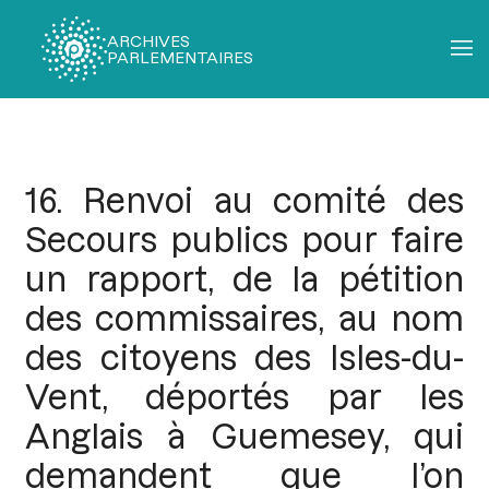
ARCHIVES
PARLEMENTAIRES
Fil
d'Ariane
16. Renvoi au comité des
Secours publics pour faire
un rapport, de la pétition
des commissaires, au nom
des citoyens des Isles-du-
Vent, déportés par les
Anglais à Guemesey, qui
demandent que l’on