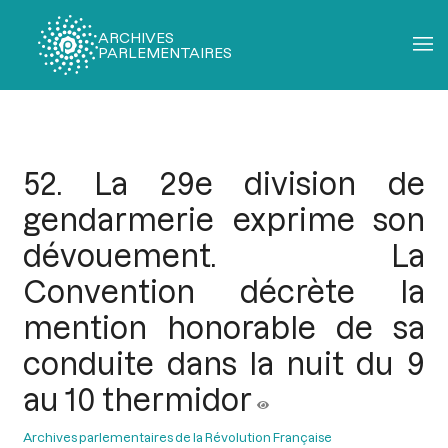
ARCHIVES
PARLEMENTAIRES
Fil
d'Ariane
52. La 29e division de
gendarmerie exprime son
dévouement. La
Convention décrète la
mention honorable de sa
conduite dans la nuit du 9
au 10 thermidor
Archives parlementaires de la Révolution Française