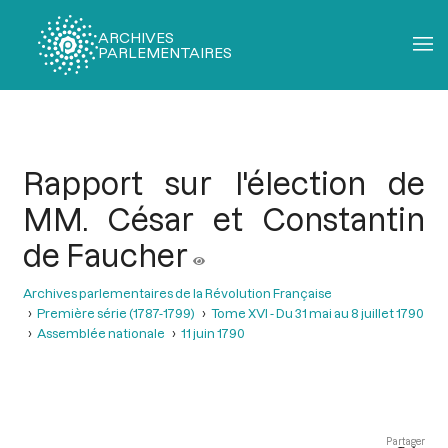
ARCHIVES
PARLEMENTAIRES
Fil
d'Ariane
Rapport sur l'élection de
MM. César et Constantin
de Faucher
Archives parlementaires de la Révolution Française
Première série (1787-1799)
Tome XVI - Du 31 mai au 8 juillet 1790
Assemblée nationale
11 juin 1790
Partager