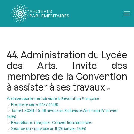
ARCHIVES
PARLEMENTAIRES
Fil
d'Ariane
44. Administration du Lycée
des Arts. Invite des
membres de la Convention
à assister à ses travaux
Archives parlementaires de la Révolution Française
Première série (1787-1799)
Tome LXXXIII - Du 16 nivôse au 8 pluviôse An II (5 au 27 janvier
1794)
République française - Convention nationale
Séance du 7 pluviôse an II (26 janvier 1794)