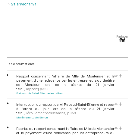
21 janvier 1791
Partager
Table des matières
Rapport concernant l'affaire de Mlle de Montensier et le
payement d'une redevance par les entrepreneurs du théâtre
de Monsieur, lors de la séance du 21 janvier
1791
[Rapport]
p.359
Rabaud de Saint Etienne Jean-Paul
Interruption du rapport de M. Rabaud-Saint-Etienne et rappel
à l'ordre du jour lors de la séance du 21 janvier
1791
[Déroulement des séances]
p.359
Martineau Louis Simon
Reprise du rapport concernant l'affaire de Mlle de Montensier
et le payement d'une redevance par les entrepreneurs du