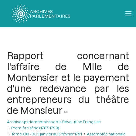
ARCHIVES
PARLEMENTAIRES
Fil
d'Ariane
Rapport concernant
l'affaire de Mlle de
Montensier et le payement
d'une redevance par les
entrepreneurs du théâtre
de Monsieur
Archives parlementaires de la Révolution Française
Première série (1787-1799)
Tome XXII - Du 3 janvier au 5 février 1791
Assemblée nationale