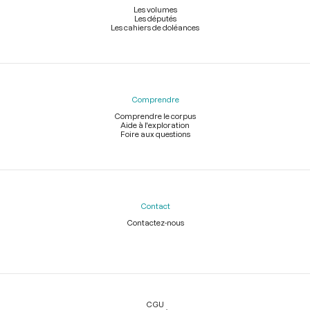
Les volumes
Les députés
Les cahiers de doléances
Comprendre
Comprendre le corpus
Aide à l'exploration
Foire aux questions
Contact
Contactez-nous
Légal
CGU