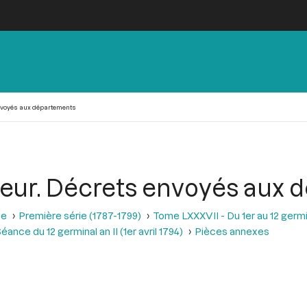
 envoyés aux départements
ntérieur. Décrets envoyés au
se
Première série (1787-1799)
Tome LXXXVII - Du 1er au 12 germina
éance du 12 germinal an II (1er avril 1794)
Pièces annexes