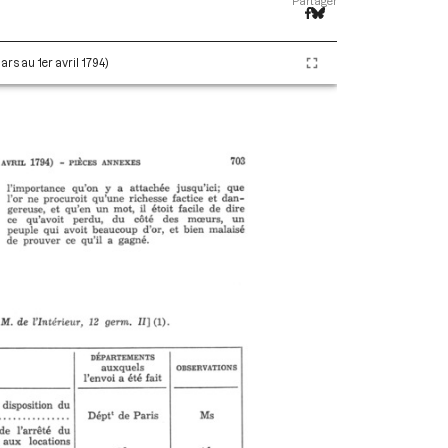
Partager
ars au 1er avril 1794)