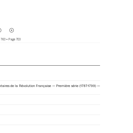
 763
• Page 703
entaires de la Révolution Française — Première série (1787-1799) —