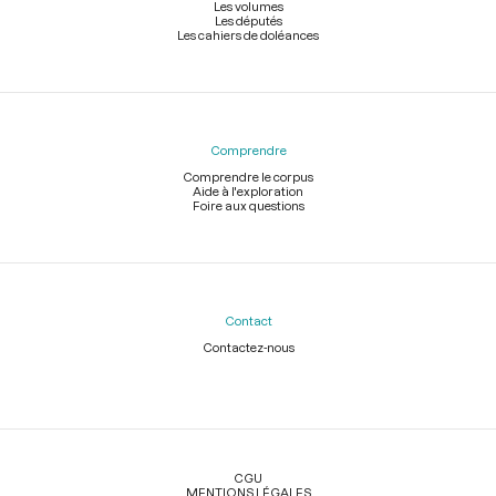
Les volumes
Les députés
Les cahiers de doléances
Comprendre
Comprendre le corpus
Aide à l'exploration
Foire aux questions
Contact
Contactez-nous
Légal
CGU
MENTIONS LÉGALES