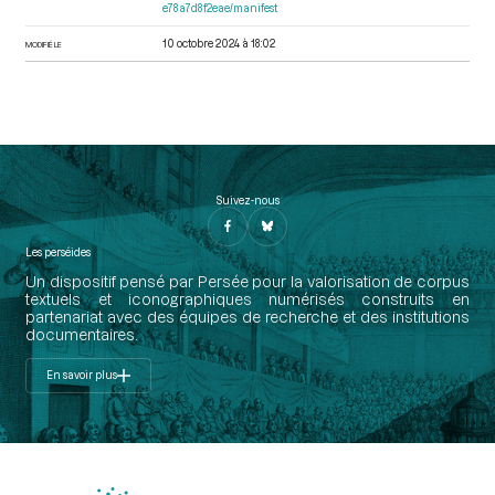
e78a7d8f2eae/manifest
10 octobre 2024 à 18:02
MODIFIÉ LE
Suivez-nous
Les perséides
Un dispositif pensé par Persée pour la valorisation de corpus
textuels et iconographiques numérisés construits en
partenariat avec des équipes de recherche et des institutions
documentaires.
En savoir plus