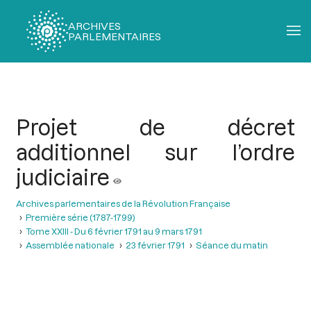
ARCHIVES
PARLEMENTAIRES
Fil
d'Ariane
Projet de décret
additionnel sur l’ordre
judiciaire
Archives parlementaires de la Révolution Française
Première série (1787-1799)
Tome XXIII - Du 6 février 1791 au 9 mars 1791
Assemblée nationale
23 février 1791
Séance du matin