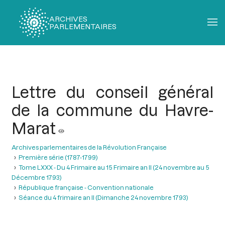
ARCHIVES
PARLEMENTAIRES
Fil
d'Ariane
Lettre du conseil général
de la commune du Havre-
Marat
Archives parlementaires de la Révolution Française
Première série (1787-1799)
Tome LXXX - Du 4 Frimaire au 15 Frimaire an II (24 novembre au 5
Décembre 1793)
République française - Convention nationale
Séance du 4 frimaire an II (Dimanche 24 novembre 1793)