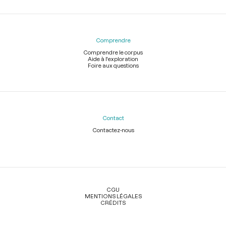
Comprendre
Comprendre le corpus
Aide à l'exploration
Foire aux questions
Contact
Contactez-nous
Légal
CGU
MENTIONS LÉGALES
CRÉDITS