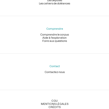
Les députés
Les cahiers de doléances
Comprendre
Comprendre le corpus
Aide à l'exploration
Foire aux questions
Contact
Contactez-nous
Légal
CGU
MENTIONS LÉGALES
CRÉDITS