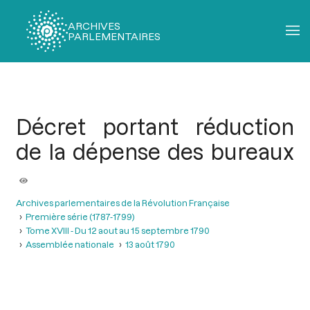
ARCHIVES
PARLEMENTAIRES
Fil
d'Ariane
Décret portant réduction
de la dépense des bureaux
Archives parlementaires de la Révolution Française
Première série (1787-1799)
Tome XVIII - Du 12 aout au 15 septembre 1790
Assemblée nationale
13 août 1790