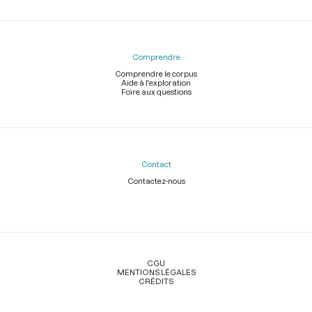
Comprendre
Comprendre le corpus
Aide à l'exploration
Foire aux questions
Contact
Contactez-nous
Légal
CGU
MENTIONS LÉGALES
CRÉDITS