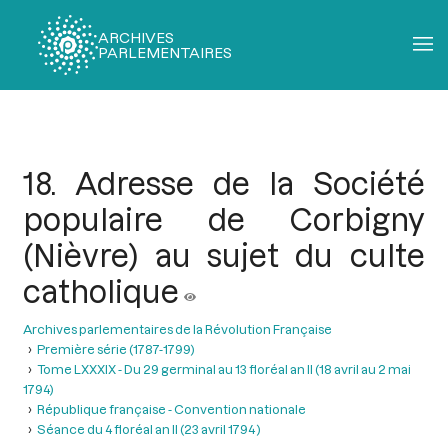
ARCHIVES
PARLEMENTAIRES
Fil
d'Ariane
18. Adresse de la Société
populaire de Corbigny
(Nièvre) au sujet du culte
catholique
Archives parlementaires de la Révolution Française
Première série (1787-1799)
Tome LXXXIX - Du 29 germinal au 13 floréal an II (18 avril au 2 mai
1794)
République française - Convention nationale
Séance du 4 floréal an II (23 avril 1794 )