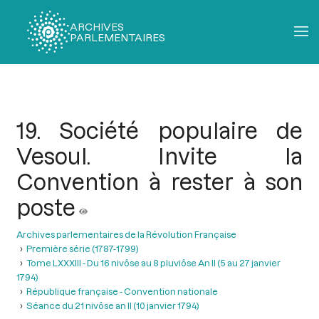
ARCHIVES
PARLEMENTAIRES
Fil
d'Ariane
19. Société populaire de
Vesoul. Invite la
Convention à rester à son
poste
Archives parlementaires de la Révolution Française
Première série (1787-1799)
Tome LXXXIII - Du 16 nivôse au 8 pluviôse An II (5 au 27 janvier
1794)
République française - Convention nationale
Séance du 21 nivôse an II (10 janvier 1794)