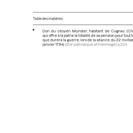
Table des matières
Don du citoyen Munster, habitant de Cognac (Ch
qui offre à la patrie la totalité de sa pension pour tout
que durera la guerre, lors de la séance du 22 nivôse a
janvier 1794)
[Don patriotique et hommage]
p.224