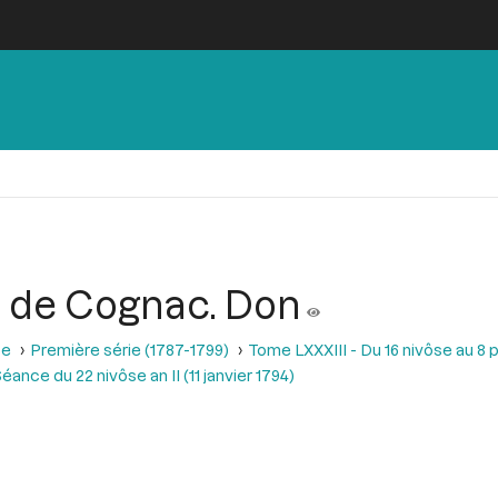
, de Cognac. Don
se
Première série (1787-1799)
Tome LXXXIII - Du 16 nivôse au 8 pl
éance du 22 nivôse an II (11 janvier 1794)