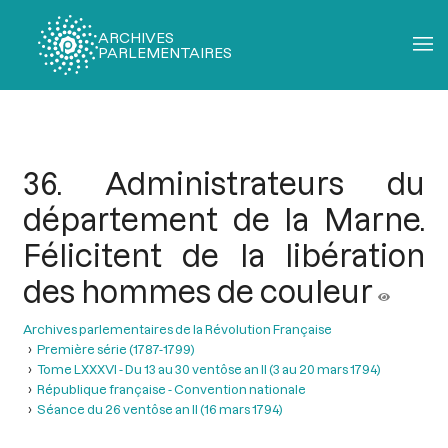
ARCHIVES
PARLEMENTAIRES
Fil
d'Ariane
36. Administrateurs du
département de la Marne.
Félicitent de la libération
des hommes de couleur
Archives parlementaires de la Révolution Française
Première série (1787-1799)
Tome LXXXVI - Du 13 au 30 ventôse an II (3 au 20 mars 1794)
République française - Convention nationale
Séance du 26 ventôse an II (16 mars 1794)