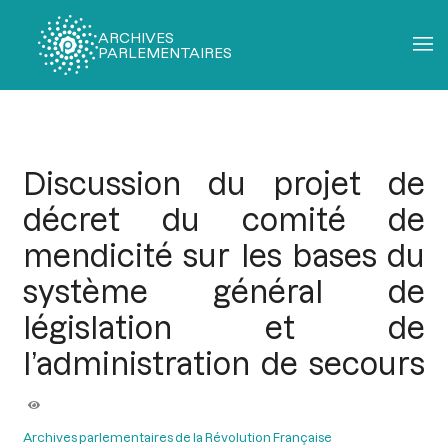
ARCHIVES
PARLEMENTAIRES
Fil
d'Ariane
Discussion du projet de
décret du comité de
mendicité sur les bases du
système général de
législation et de
l’administration de secours
Archives parlementaires de la Révolution Française