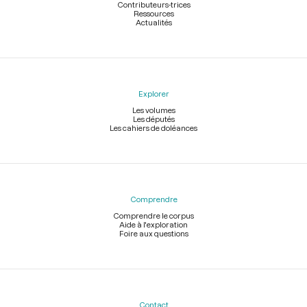
Contributeurs-trices
Ressources
Actualités
Explorer
Les volumes
Les députés
Les cahiers de doléances
Comprendre
Comprendre le corpus
Aide à l'exploration
Foire aux questions
Contact