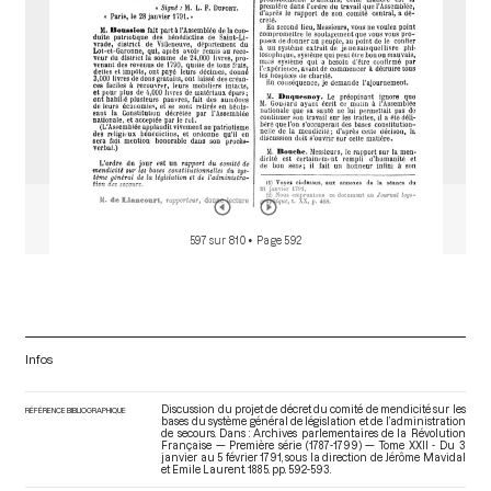
597 sur 810
• Page 592
Infos
Discussion du projet de décret du comité de mendicité sur les
RÉFÉRENCE BIBLIOGRAPHIQUE
bases du système général de législation et de l’administration
de secours. Dans : Archives parlementaires de la Révolution
Française — Première série (1787-1799) — Tome XXII - Du 3
janvier au 5 février 1791
, sous la direction de Jérôme Mavidal
et Emile Laurent. 1885. pp. 592-593.