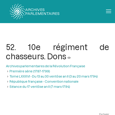
ARCHIVES
PARLEMENTAIRES
Fil
d'Ariane
52. 10e régiment de
chasseurs. Dons
Archives parlementaires de la Révolution Française
Première série (1787-1799)
Tome LXXXVI - Du 13 au 30 ventôse an II (3 au 20 mars 1794)
République française - Convention nationale
Séance du 17 ventôse an II (7 mars 1794)
Partager